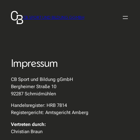
Zum
Inhalt
CB SPORT UND BILDUNG GGMBH
springen
Impressum
CB Sport und Bildung gGmbH
Bergheimer Straße 10
92287 Schmidmühlen
Handelsregister: HRB 7814
Registergericht: Amtsgericht Amberg
Vertreten durch:
Christian Braun