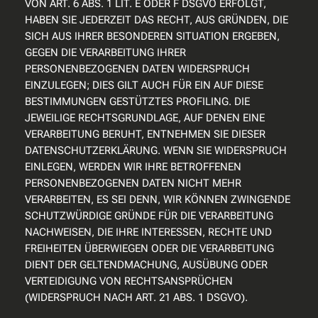
VON ART. 6 ABS. 1 LIT. E ODER F DSGVO ERFOLGT,
HABEN SIE JEDERZEIT DAS RECHT, AUS GRÜNDEN, DIE
SICH AUS IHRER BESONDEREN SITUATION ERGEBEN,
GEGEN DIE VERARBEITUNG IHRER
PERSONENBEZOGENEN DATEN WIDERSPRUCH
EINZULEGEN; DIES GILT AUCH FÜR EIN AUF DIESE
BESTIMMUNGEN GESTÜTZTES PROFILING. DIE
JEWEILIGE RECHTSGRUNDLAGE, AUF DENEN EINE
VERARBEITUNG BERUHT, ENTNEHMEN SIE DIESER
DATENSCHUTZERKLÄRUNG. WENN SIE WIDERSPRUCH
EINLEGEN, WERDEN WIR IHRE BETROFFENEN
PERSONENBEZOGENEN DATEN NICHT MEHR
VERARBEITEN, ES SEI DENN, WIR KÖNNEN ZWINGENDE
SCHUTZWÜRDIGE GRÜNDE FÜR DIE VERARBEITUNG
NACHWEISEN, DIE IHRE INTERESSEN, RECHTE UND
FREIHEITEN ÜBERWIEGEN ODER DIE VERARBEITUNG
DIENT DER GELTENDMACHUNG, AUSÜBUNG ODER
VERTEIDIGUNG VON RECHTSANSPRÜCHEN
(WIDERSPRUCH NACH ART. 21 ABS. 1 DSGVO).