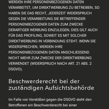
WERDEN IHRE PERSONENBEZOGENEN DATEN
VERARBEITET, UM DIREKTWERBUNG ZU BETREIBEN, SO
HABEN SIE DAS RECHT, JEDERZEIT WIDERSPRUCH
GEGEN DIE VERARBEITUNG SIE BETREFFENDER
PERSONENBEZOGENER DATEN ZUM ZWECKE
DERARTIGER WERBUNG EINZULEGEN; DIES GILT AUCH
FÜR DAS PROFILING, SOWEIT ES MIT SOLCHER
DIREKTWERBUNG IN VERBINDUNG STEHT. WENN SIE
WIDERSPRECHEN, WERDEN IHRE
PERSONENBEZOGENEN DATEN ANSCHLIESSEND
NICHT MEHR ZUM ZWECKE DER DIREKTWERBUNG
VERWENDET (WIDERSPRUCH NACH ART. 21 ABS. 2
DSGVO).
Beschwerde­recht bei der
zuständigen Aufsichts­behörde
Im Falle von Verstößen gegen die DSGVO steht den
Betroffenen ein Beschwerderecht bei einer